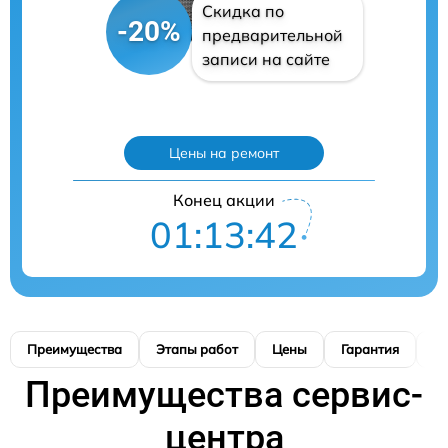
Скидка по
-20%
предварительной
записи на сайте
Цены на ремонт
Конец акции
01:13:41
Преимущества
Этапы работ
Цены
Гарантия
М
Преимущества сервис-
центра