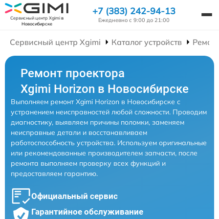
+7 (383) 242-94-13
Сервисный центр Xgimi
в
Ежедневно с 9:00 до 21:00
Новосибирске
Сервисный центр Xgimi
Каталог устройств
Ремон
Ремонт проектора
Xgimi Horizon в Новосибирске
Выполняем ремонт Xgimi Horizon в Новосибирске с
устранением неисправностей любой сложности. Проводим
диагностику, выявляем причины поломки, заменяем
неисправные детали и восстанавливаем
работоспособность устройства. Используем оригинальные
или рекомендованные производителем запчасти, после
ремонта выполняем проверку всех функций и
предоставляем гарантию.
Официальный сервис
Гарантийное обслуживание